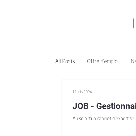
Accueil
All Posts
Offre d'emploi
N
11 juin 2024
JOB - Gestionna
Au sein d’un cabinet d’expertise